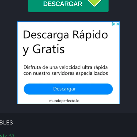
BLES
 v1.4.53