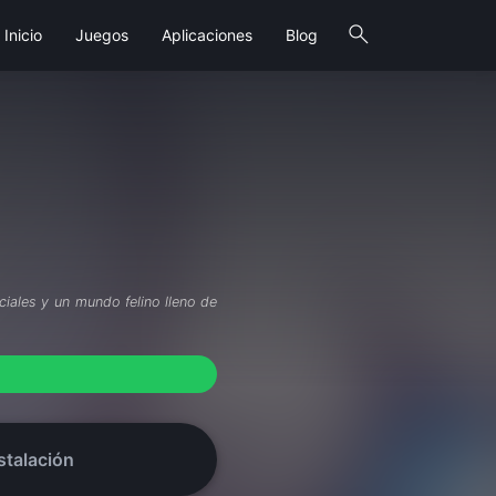
search
Inicio
Juegos
Aplicaciones
Blog
ciales y un mundo felino lleno de
stalación