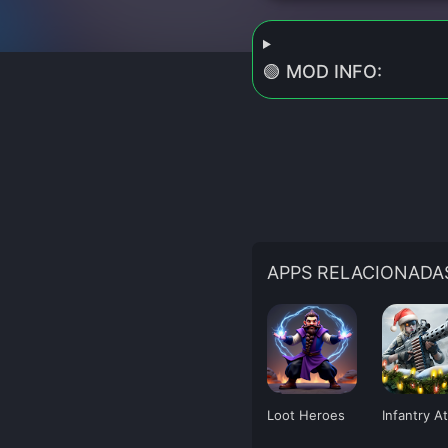
🟢 MOD INFO:
APPS RELACIONADA
Loot Heroes
Infantry A