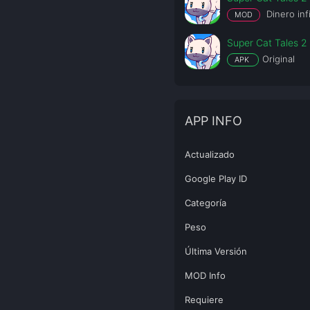
Dinero inf
MOD
Super Cat Tales 2 
Original
APK
APP INFO
Actualizado
Google Play ID
Categoría
Peso
Última Versión
MOD Info
Requiere