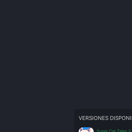
VERSIONES DISPONI
Super Cat Tales 2