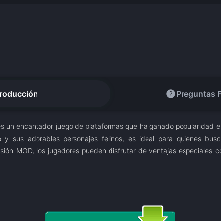
help
troducción
Preguntas 
 un encantador juego de plataformas que ha ganado popularidad en
o y sus adorables personajes felinos, es ideal para quienes bus
ersión MOD, los jugadores pueden disfrutar de ventajas especiales